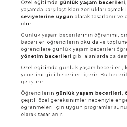
Özel eğitimde
günlük yaşam becerileri
yaşamda karşılaştıkları zorlukları aşmak i
seviyelerine uygun
olarak tasarlanır ve
olur.
Günlük yaşam becerilerinin öğrenimi, bi
beceriler, öğrencilerin okulda ve toplumd
öğrencilere günlük yaşam becerileri öğr
yönetim becerileri
gibi alanlarda da des
Özel eğitimde günlük yaşam becerileri, ki
yönetimi gibi becerileri içerir. Bu beceril
geliştirir.
Öğrencilerin
günlük yaşam becerileri,
çeşitli özel gereksinimler nedeniyle eng
öğrenmeleri için uygun programlar sunulu
olarak tasarlanır.