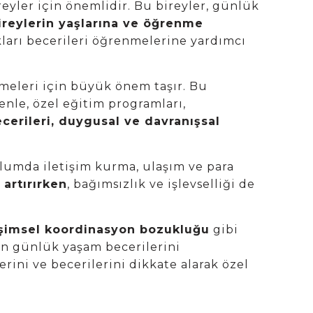
eyler için önemlidir. Bu bireyler, günlük
ireylerin yaşlarına ve öğrenme
kları becerileri öğrenmelerine yardımcı
meleri için büyük önem taşır. Bu
enle, özel eğitim programları,
ecerileri, duygusal ve davranışsal
plumda iletişim kurma, ulaşım ve para
 artırırken
, bağımsızlık ve işlevselliği de
şimsel koordinasyon bozukluğu
gibi
rin günlük yaşam becerilerini
ini ve becerilerini dikkate alarak özel