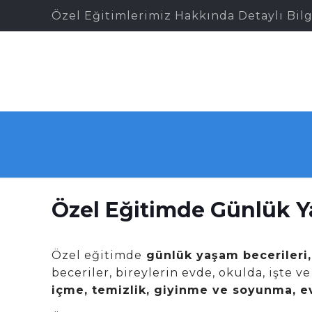
Özel Eğitimlerimiz Hakkında Detaylı Bilg
Özel Eğitimde Günlük Y
Özel eğitimde
günlük yaşam becerileri,
beceriler, bireylerin evde, okulda, işte v
içme, temizlik, giyinme ve soyunma, ev