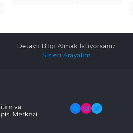
Detaylı Bilgi Almak İstiyorsanız
Sizleri Arayalım
itim ve
Facebook
Instagram
Twitter
pisi Merkezi