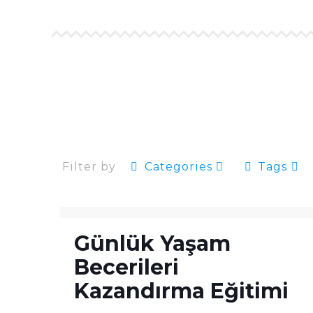
Filter by
Categories
Tags
Günlük Yaşam
Becerileri
Kazandırma Eğitimi