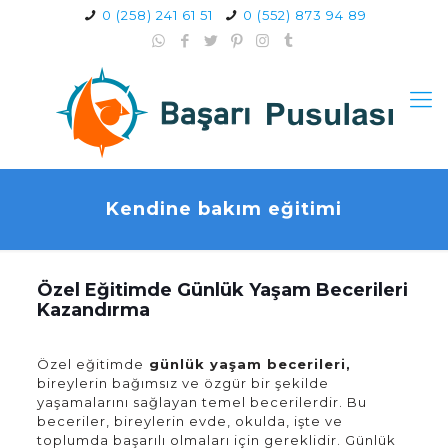
0 (258) 241 61 51
0 (552) 873 94 89
Kendine bakım eğitimi
Özel Eğitimde Günlük Yaşam Becerileri
Kazandırma
Özel eğitimde
günlük yaşam becerileri,
bireylerin bağımsız ve özgür bir şekilde
yaşamalarını sağlayan temel becerilerdir. Bu
beceriler, bireylerin evde, okulda, işte ve
toplumda başarılı olmaları için gereklidir. Günlük