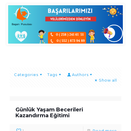
Categories
Tags
Authors
Show all
Günlük Yaşam Becerileri
Kazandırma Eğitimi
1
Read more