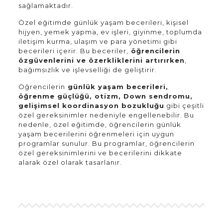
sağlamaktadır.
Özel eğitimde günlük yaşam becerileri, kişisel
hijyen, yemek yapma, ev işleri, giyinme, toplumda
iletişim kurma, ulaşım ve para yönetimi gibi
becerileri içerir. Bu beceriler,
öğrencilerin
özgüvenlerini ve özerkliklerini artırırken
,
bağımsızlık ve işlevselliği de geliştirir.
Öğrencilerin
günlük yaşam becerileri,
öğrenme güçlüğü, otizm, Down sendromu,
gelişimsel koordinasyon bozukluğu
gibi çeşitli
özel gereksinimler nedeniyle engellenebilir. Bu
nedenle, özel eğitimde, öğrencilerin günlük
yaşam becerilerini öğrenmeleri için uygun
programlar sunulur. Bu programlar, öğrencilerin
özel gereksinimlerini ve becerilerini dikkate
alarak özel olarak tasarlanır.