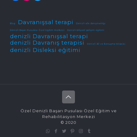
Davranışsal terapi
Blog
Denizli aile danışmanlığı
Denizli Başarı Pusulası Özel Eğitim Merkezi
Denizli bilişsel gelişim eğitimi
denizli Davranışsal terapi
denizli Davranış terapisi
Denizli dil ve konuşma terapisi
denizli Disleksi eğitimi
Özel Denizli Başarı Pusulası Özel Eğitim ve
Rehabilitasyon Merkezi
© 2020