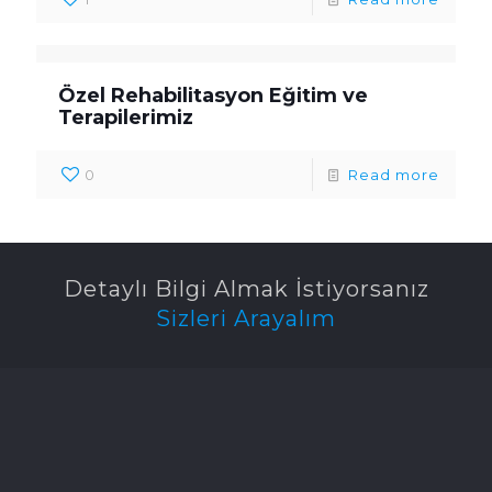
Özel Rehabilitasyon Eğitim ve
Terapilerimiz
0
Read more
Detaylı Bilgi Almak İstiyorsanız
Sizleri Arayalım