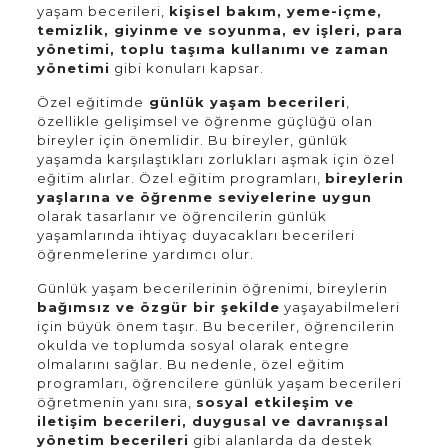
yaşam becerileri,
kişisel bakım, yeme-içme,
temizlik, giyinme ve soyunma, ev işleri, para
yönetimi, toplu taşıma kullanımı ve zaman
yönetimi
gibi konuları kapsar.
Özel eğitimde
günlük yaşam becerileri
,
özellikle gelişimsel ve öğrenme güçlüğü olan
bireyler için önemlidir. Bu bireyler, günlük
yaşamda karşılaştıkları zorlukları aşmak için özel
eğitim alırlar. Özel eğitim programları,
bireylerin
yaşlarına ve öğrenme seviyelerine uygun
olarak tasarlanır ve öğrencilerin günlük
yaşamlarında ihtiyaç duyacakları becerileri
öğrenmelerine yardımcı olur.
Günlük yaşam becerilerinin öğrenimi, bireylerin
bağımsız ve özgür bir şekilde
yaşayabilmeleri
için büyük önem taşır. Bu beceriler, öğrencilerin
okulda ve toplumda sosyal olarak entegre
olmalarını sağlar. Bu nedenle, özel eğitim
programları, öğrencilere günlük yaşam becerileri
öğretmenin yanı sıra,
sosyal etkileşim ve
iletişim becerileri, duygusal ve davranışsal
yönetim becerileri
gibi alanlarda da destek