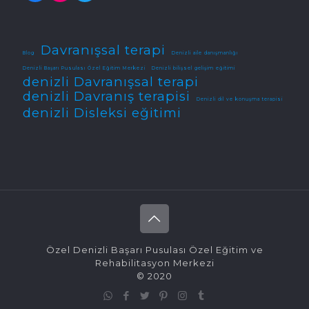
Davranışsal terapi
Blog
Denizli aile danışmanlığı
Denizli Başarı Pusulası Özel Eğitim Merkezi
Denizli bilişsel gelişim eğitimi
denizli Davranışsal terapi
denizli Davranış terapisi
Denizli dil ve konuşma terapisi
denizli Disleksi eğitimi
Özel Denizli Başarı Pusulası Özel Eğitim ve
Rehabilitasyon Merkezi
© 2020