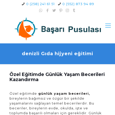
0 (258) 241 61 51
0 (552) 873 94 89
denizli Gıda hijyeni eğitimi
Özel Eğitimde Günlük Yaşam Becerileri
Kazandırma
Özel eğitimde
günlük yaşam becerileri,
bireylerin bağımsız ve özgür bir şekilde
yaşamalarını sağlayan temel becerilerdir. Bu
beceriler, bireylerin evde, okulda, işte ve
toplumda başarılı olmaları için gereklidir. Günlük