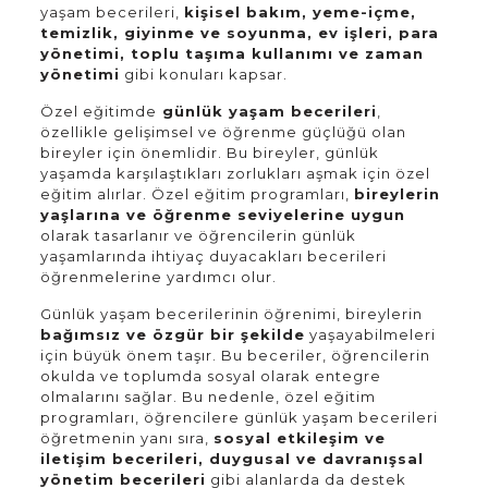
yaşam becerileri,
kişisel bakım, yeme-içme,
temizlik, giyinme ve soyunma, ev işleri, para
yönetimi, toplu taşıma kullanımı ve zaman
yönetimi
gibi konuları kapsar.
Özel eğitimde
günlük yaşam becerileri
,
özellikle gelişimsel ve öğrenme güçlüğü olan
bireyler için önemlidir. Bu bireyler, günlük
yaşamda karşılaştıkları zorlukları aşmak için özel
eğitim alırlar. Özel eğitim programları,
bireylerin
yaşlarına ve öğrenme seviyelerine uygun
olarak tasarlanır ve öğrencilerin günlük
yaşamlarında ihtiyaç duyacakları becerileri
öğrenmelerine yardımcı olur.
Günlük yaşam becerilerinin öğrenimi, bireylerin
bağımsız ve özgür bir şekilde
yaşayabilmeleri
için büyük önem taşır. Bu beceriler, öğrencilerin
okulda ve toplumda sosyal olarak entegre
olmalarını sağlar. Bu nedenle, özel eğitim
programları, öğrencilere günlük yaşam becerileri
öğretmenin yanı sıra,
sosyal etkileşim ve
iletişim becerileri, duygusal ve davranışsal
yönetim becerileri
gibi alanlarda da destek