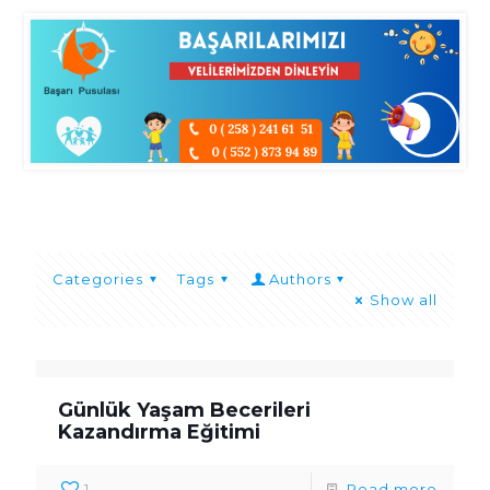
Categories
Tags
Authors
Show all
Günlük Yaşam Becerileri
Kazandırma Eğitimi
1
Read more