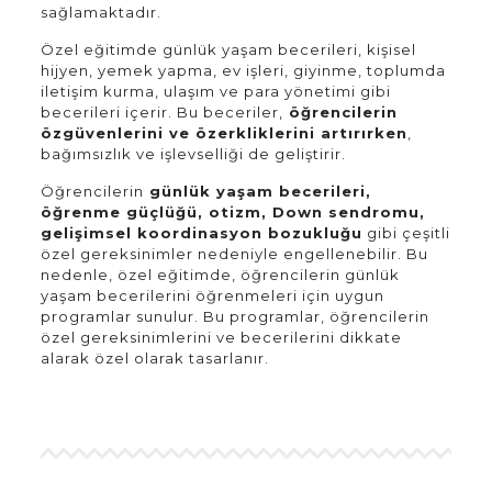
sağlamaktadır.
Özel eğitimde günlük yaşam becerileri, kişisel
hijyen, yemek yapma, ev işleri, giyinme, toplumda
iletişim kurma, ulaşım ve para yönetimi gibi
becerileri içerir. Bu beceriler,
öğrencilerin
özgüvenlerini ve özerkliklerini artırırken
,
bağımsızlık ve işlevselliği de geliştirir.
Öğrencilerin
günlük yaşam becerileri,
öğrenme güçlüğü, otizm, Down sendromu,
gelişimsel koordinasyon bozukluğu
gibi çeşitli
özel gereksinimler nedeniyle engellenebilir. Bu
nedenle, özel eğitimde, öğrencilerin günlük
yaşam becerilerini öğrenmeleri için uygun
programlar sunulur. Bu programlar, öğrencilerin
özel gereksinimlerini ve becerilerini dikkate
alarak özel olarak tasarlanır.