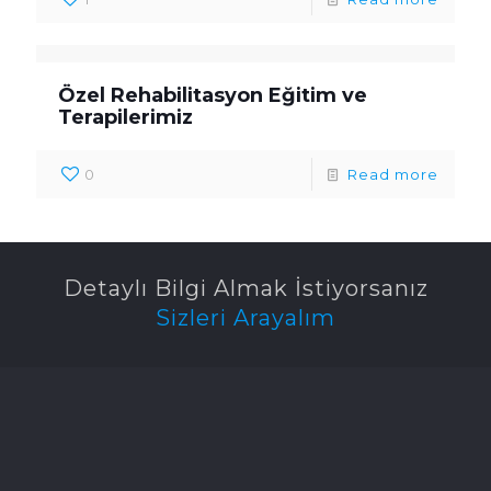
Özel Rehabilitasyon Eğitim ve
Terapilerimiz
0
Read more
Detaylı Bilgi Almak İstiyorsanız
Sizleri Arayalım