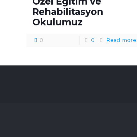
Özel Eğitim ve
Rehabilitasyon
Okulumuz
0
0
Read more