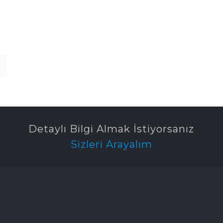
Detaylı Bilgi Almak İstiyorsanız
Sizleri Arayalım