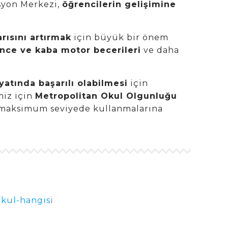
asyon Merkezi,
öğrencilerin gelişimine
ısını artırmak
için büyük bir önem
 ince ve kaba motor becerileri
ve daha
yatında başarılı olabilmesi
için
miz için
Metropolitan Okul Olgunluğu
ini maksimum seviyede kullanmalarına