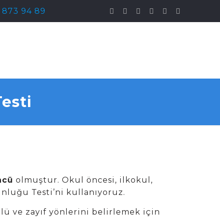
) 873 94 89
esti
ncü
olmuştur. Okul öncesi, ilkokul,
nluğu Testi’ni kullanıyoruz.
lü ve zayıf yönlerini belirlemek için