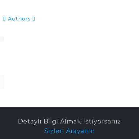
Authors
Detaylı Bilgi Almak İstiyorsanız
Sizleri Arayalım