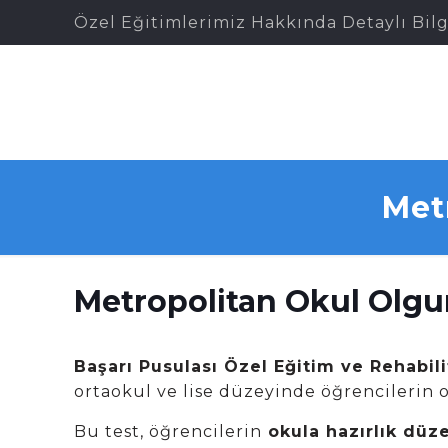
Özel Eğitimlerimiz Hakkında Detaylı Bilg
Met
Metropolitan Okul Olgun
Başarı Pusulası Özel Eğitim ve Rehabil
ortaokul ve lise düzeyinde öğrencilerin
Bu test, öğrencilerin
okula hazırlık düze