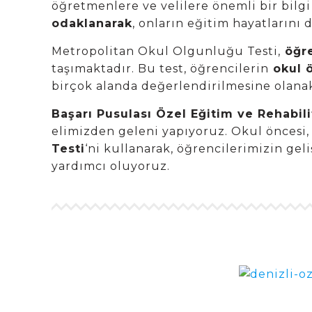
öğretmenlere ve velilere önemli bir bilgi
odaklanarak
, onların eğitim hayatlarını 
Metropolitan Okul Olgunluğu Testi,
öğre
taşımaktadır. Bu test, öğrencilerin
okul ö
birçok alanda değerlendirilmesine olanak
Başarı Pusulası Özel Eğitim ve Rehabil
elimizden geleni yapıyoruz. Okul öncesi, 
Testi
‘ni kullanarak, öğrencilerimizin ge
yardımcı oluyoruz.