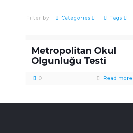
Filter by
Categories
Tags
Metropolitan Okul
Olgunluğu Testi
0
Read more