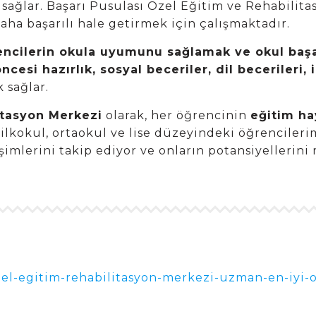
 sağlar. Başarı Pusulası Özel Eğitim ve Rehabilit
daha başarılı hale getirmek için çalışmaktadır.
ncilerin okula uyumunu sağlamak ve okul başar
ncesi hazırlık, sosyal beceriler, dil becerileri,
 sağlar.
itasyon Merkezi
olarak, her öğrencinin
eğitim ha
ilkokul, ortaokul ve lise düzeyindeki öğrencileri
lişimlerini takip ediyor ve onların potansiyeller