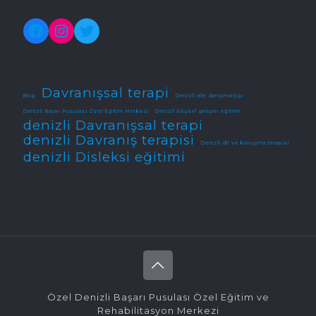
Facebook
Instagram
Twitter
Davranışsal terapi
Blog
Denizli aile danışmanlığı
Denizli Başarı Pusulası Özel Eğitim Merkezi
Denizli bilişsel gelişim eğitimi
denizli Davranışsal terapi
denizli Davranış terapisi
Denizli dil ve konuşma terapisi
denizli Disleksi eğitimi
Özel Denizli Başarı Pusulası Özel Eğitim ve
Rehabilitasyon Merkezi