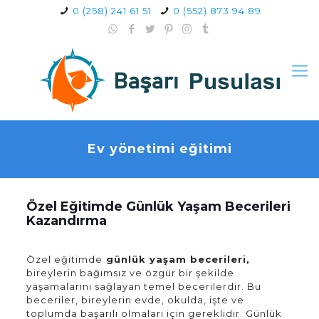
0 (258) 241 61 51
0 (552) 873 94 89
Ev yönetimi eğitimi
Özel Eğitimde Günlük Yaşam Becerileri
Kazandırma
Özel eğitimde
günlük yaşam becerileri,
bireylerin bağımsız ve özgür bir şekilde
yaşamalarını sağlayan temel becerilerdir. Bu
beceriler, bireylerin evde, okulda, işte ve
toplumda başarılı olmaları için gereklidir. Günlük