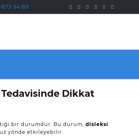
) 873 94 89
 Tedavisinde Dikkat
ktiği bir durumdur. Bu durum,
disleksi
uz yönde etkileyebilir.