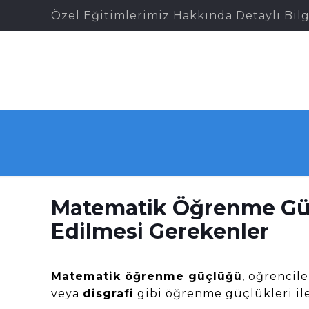
Özel Eğitimlerimiz Hakkında Detaylı Bilg
Matematik Öğrenme Güçl
Edilmesi Gerekenler
Matematik öğrenme güçlüğü
, öğrencil
veya
disgrafi
gibi öğrenme güçlükleri ile