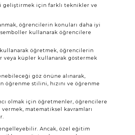
geliştirmek için farklı teknikler ve
anmak, öğrencilerin konuları daha iyi
a semboller kullanarak öğrencilere
kullanarak öğretmek, öğrencilerin
lar veya küpler kullanarak göstermek
enebileceği göz önüne alınarak,
in öğrenme stilini, hızını ve öğrenme
cı olmak için öğretmenler, öğrencilere
ıt vermek, matematiksel kavramları
r.
engelleyebilir. Ancak, özel eğitim