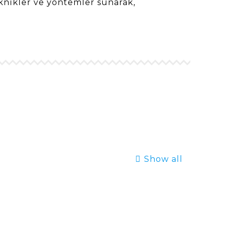
knikler ve yöntemler sunarak,
Show all