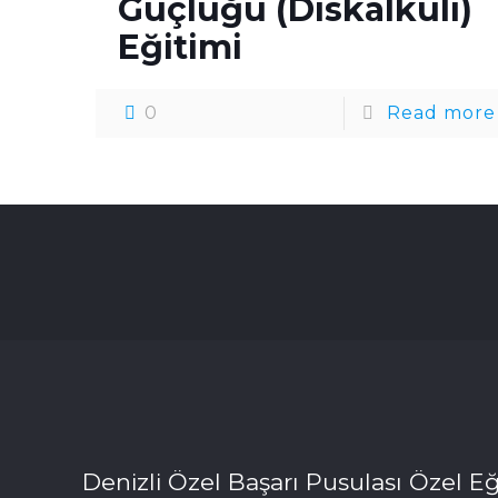
Güçlüğü (Diskalkuli)
Eğitimi
0
Read more
Denizli Özel Başarı Pusulası Özel Eğ