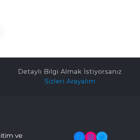
Detaylı Bilgi Almak İstiyorsanız
Sizleri Arayalım
itim ve
Facebook
Instagram
Twitter