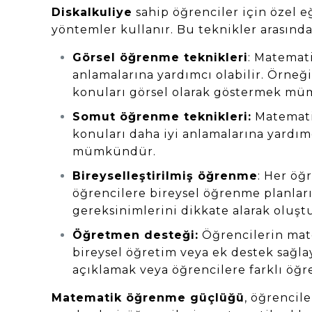
Diskalkuliye
sahip öğrenciler için özel e
yöntemler kullanır. Bu teknikler arasında
Görsel öğrenme teknikleri
: Matemati
anlamalarına yardımcı olabilir. Örneğ
konuları görsel olarak göstermek m
Somut öğrenme teknikleri:
Matematik
konuları daha iyi anlamalarına yardım
mümkündür.
Bireyselleştirilmiş öğrenme
: Her öğ
öğrencilere bireysel öğrenme planları
gereksinimlerini dikkate alarak oluştu
Öğretmen desteği:
Öğrencilerin mate
bireysel öğretim veya ek destek sağla
açıklamak veya öğrencilere farklı öğre
Matematik öğrenme güçlüğü
, öğrencil