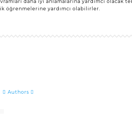
vramları daha iyi anlamalarına yardımcı olacak te
ik öğrenmelerine yardımcı olabilirler.
Authors