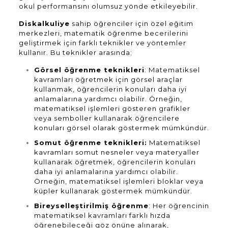
okul performansını olumsuz yönde etkileyebilir.
Diskalkuliye
sahip öğrenciler için özel eğitim
merkezleri, matematik öğrenme becerilerini
geliştirmek için farklı teknikler ve yöntemler
kullanır. Bu teknikler arasında;
Görsel öğrenme teknikleri
: Matematiksel
kavramları öğretmek için görsel araçlar
kullanmak, öğrencilerin konuları daha iyi
anlamalarına yardımcı olabilir. Örneğin,
matematiksel işlemleri gösteren grafikler
veya semboller kullanarak öğrencilere
konuları görsel olarak göstermek mümkündür.
Somut öğrenme teknikleri:
Matematiksel
kavramları somut nesneler veya materyaller
kullanarak öğretmek, öğrencilerin konuları
daha iyi anlamalarına yardımcı olabilir.
Örneğin, matematiksel işlemleri bloklar veya
küpler kullanarak göstermek mümkündür.
Bireyselleştirilmiş öğrenme
: Her öğrencinin
matematiksel kavramları farklı hızda
öğrenebileceği göz önüne alınarak,