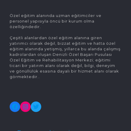
Özel eğitim alanında uzman eğitimciler ve
personel yapısıyla öncü bir kurum olma
özelliğindedir.
Çeşitli alanlardan özel eğitim alanına giren
yatırımcı olarak değil, bizzat eğitim ve hatta özel
eğitim alanında yetişmiş, yıllarca bu alanda çalışmış
kadrolardan oluşan Denizli Özel Başarı Pusulası
Özel Eğitim ve Rehabilitasyon Merkezi; eğitimi
ticari bir yatırım alanı olarak değil, bilgi, deneyim
ve gönüllülük esasına dayalı bir hizmet alanı olarak
görmektedir..
Facebook
Instagram
Twitter