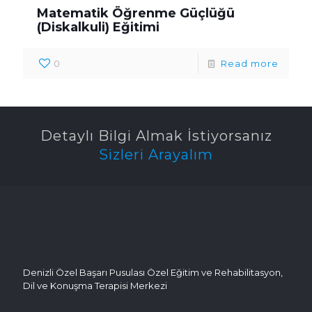
Matematik Öğrenme Güçlüğü
(Diskalkuli) Eğitimi
0
Read more
Detaylı Bilgi Almak İstiyorsanız
Sizleri Arayalım
Denizli Özel Başarı Pusulası Özel Eğitim ve Rehabilitasyon,
Dil ve Konuşma Terapisi Merkezi