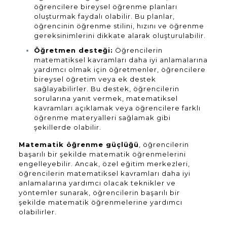
öğrencilere bireysel öğrenme planları
oluşturmak faydalı olabilir. Bu planlar,
öğrencinin öğrenme stilini, hızını ve öğrenme
gereksinimlerini dikkate alarak oluşturulabilir.
Öğretmen desteği:
Öğrencilerin
matematiksel kavramları daha iyi anlamalarına
yardımcı olmak için öğretmenler, öğrencilere
bireysel öğretim veya ek destek
sağlayabilirler. Bu destek, öğrencilerin
sorularına yanıt vermek, matematiksel
kavramları açıklamak veya öğrencilere farklı
öğrenme materyalleri sağlamak gibi
şekillerde olabilir.
Matematik öğrenme güçlüğü
, öğrencilerin
başarılı bir şekilde matematik öğrenmelerini
engelleyebilir. Ancak, özel eğitim merkezleri,
öğrencilerin matematiksel kavramları daha iyi
anlamalarına yardımcı olacak teknikler ve
yöntemler sunarak, öğrencilerin başarılı bir
şekilde matematik öğrenmelerine yardımcı
olabilirler.