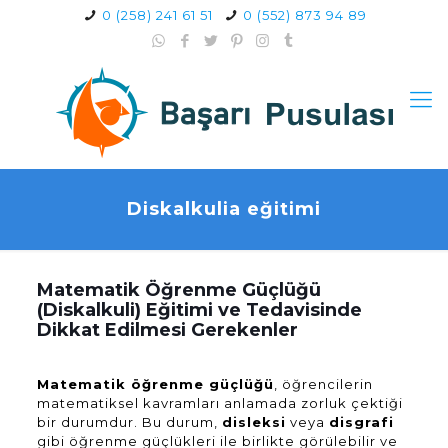
0 (258) 241 61 51
0 (552) 873 94 89
Diskalkulia eğitimi
Matematik Öğrenme Güçlüğü
(Diskalkuli) Eğitimi ve Tedavisinde
Dikkat Edilmesi Gerekenler
Matematik öğrenme güçlüğü
, öğrencilerin
matematiksel kavramları anlamada zorluk çektiği
bir durumdur. Bu durum,
disleksi
veya
disgrafi
gibi öğrenme güçlükleri ile birlikte görülebilir ve