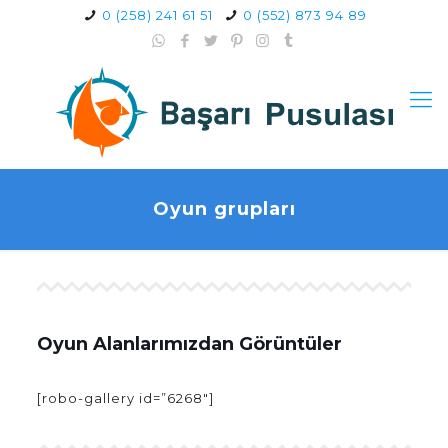
0 (258) 241 61 51
0 (552) 873 94 89
Oyun grupları
Oyun Alanlarımızdan Görüntüler
[robo-gallery id=”6268″]