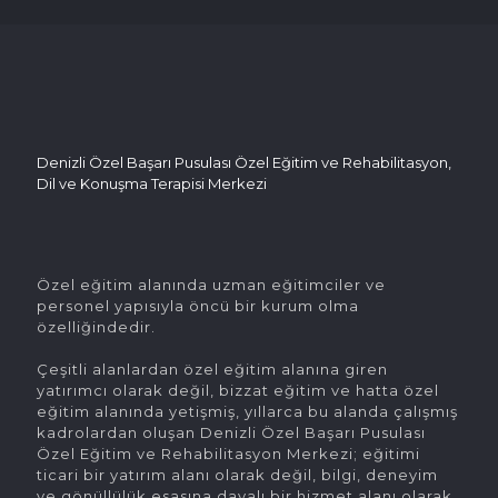
Denizli Özel Başarı Pusulası Özel Eğitim ve Rehabilitasyon,
Dil ve Konuşma Terapisi Merkezi
Özel eğitim alanında uzman eğitimciler ve
personel yapısıyla öncü bir kurum olma
özelliğindedir.
Çeşitli alanlardan özel eğitim alanına giren
yatırımcı olarak değil, bizzat eğitim ve hatta özel
eğitim alanında yetişmiş, yıllarca bu alanda çalışmış
kadrolardan oluşan Denizli Özel Başarı Pusulası
Özel Eğitim ve Rehabilitasyon Merkezi; eğitimi
ticari bir yatırım alanı olarak değil, bilgi, deneyim
ve gönüllülük esasına dayalı bir hizmet alanı olarak