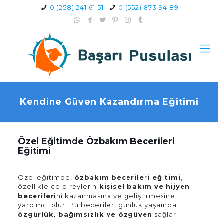
0 (258) 241 61 51
0 (552) 873 94 89
Kendine Güven Kazandırma Eğitimi
Özel Eğitimde Özbakım Becerileri
Eğitimi
Özel eğitimde,
özbakım becerileri eğitimi
,
özellikle de bireylerin
kişisel bakım ve hijyen
becerileri
ni kazanmasına ve geliştirmesine
yardımcı olur. Bu beceriler, günlük yaşamda
özgürlük, bağımsızlık ve özgüven
sağlar.