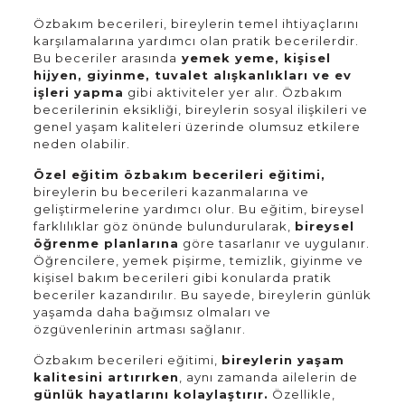
Özbakım becerileri, bireylerin temel ihtiyaçlarını
karşılamalarına yardımcı olan pratik becerilerdir.
Bu beceriler arasında
yemek yeme, kişisel
hijyen, giyinme, tuvalet alışkanlıkları ve ev
işleri yapma
gibi aktiviteler yer alır. Özbakım
becerilerinin eksikliği, bireylerin sosyal ilişkileri ve
genel yaşam kaliteleri üzerinde olumsuz etkilere
neden olabilir.
Özel eğitim özbakım becerileri eğitimi,
bireylerin bu becerileri kazanmalarına ve
geliştirmelerine yardımcı olur. Bu eğitim, bireysel
farklılıklar göz önünde bulundurularak,
bireysel
öğrenme planlarına
göre tasarlanır ve uygulanır.
Öğrencilere, yemek pişirme, temizlik, giyinme ve
kişisel bakım becerileri gibi konularda pratik
beceriler kazandırılır. Bu sayede, bireylerin günlük
yaşamda daha bağımsız olmaları ve
özgüvenlerinin artması sağlanır.
Özbakım becerileri eğitimi,
bireylerin yaşam
kalitesini artırırken
, aynı zamanda ailelerin de
günlük hayatlarını kolaylaştırır.
Özellikle,