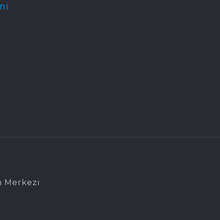
mi
n Merkezi