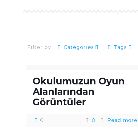
Filter by
Categories
Tags
Okulumuzun Oyun
Alanlarından
Görüntüler
0
0
Read more