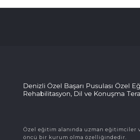
Denizli Özel Başarı Pusulası Özel Eğ
Rehabilitasyon, Dil ve Konuşma Tera
Özel eğitim alanında uzman eğitimciler v
öncü bir kurum olma özelliğindedir.