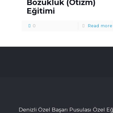
Bozukluk (Otizm)
Eğitimi
0
Read more
Denizli Özel Başarı Pusulası Özel Eğ