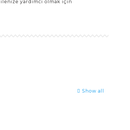
ailenize yardımcı olmak için
Show all