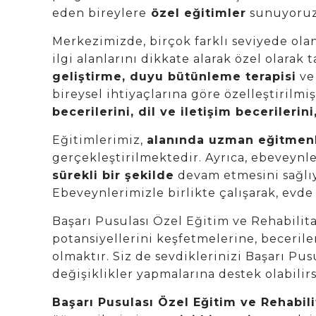
eden bireylere
özel eğitimler
sunuyoruz
Merkezimizde, birçok farklı seviyede ola
ilgi alanlarını dikkate alarak özel olarak 
geliştirme, duyu bütünleme terapisi
ve 
bireysel ihtiyaçlarına göre özelleştirilmi
becerilerini, dil ve iletişim becerilerin
Eğitimlerimiz,
alanında uzman eğitmen
gerçekleştirilmektedir. Ayrıca, ebeveynle
sürekli bir şekilde
devam etmesini sağlıy
Ebeveynlerimizle birlikte çalışarak, evde 
Başarı Pusulası Özel Eğitim ve Rehabilit
potansiyellerini keşfetmelerine, becerile
olmaktır. Siz de sevdiklerinizi Başarı Pu
değişiklikler yapmalarına destek olabilirs
Başarı Pusulası Özel Eğitim ve Rehabil