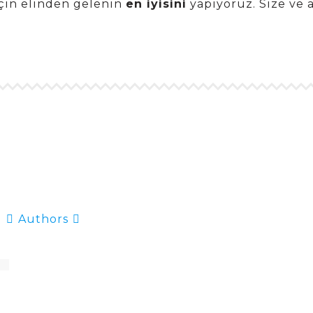
in elinden gelenin
en iyisini
yapıyoruz. Size ve 
Authors