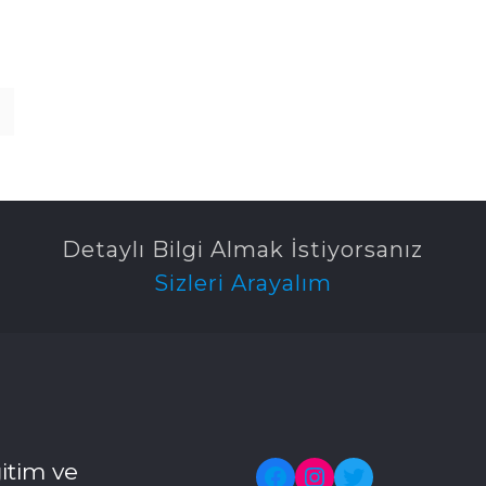
Detaylı Bilgi Almak İstiyorsanız
Sizleri Arayalım
itim ve
Facebook
Instagram
Twitter