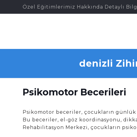
Özel Eğitimlerimiz Hakkında Detaylı Bilg
denizli Zih
Psikomotor Becerileri
Psikomotor beceriler, çocukların günlük 
Bu beceriler, el-göz koordinasyonu, dikka
Rehabilitasyon Merkezi, çocukların psiko