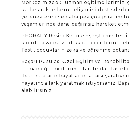
Merkezimizdeki uzman eğitimcilerimiz, ço
kullanarak onların gelişimini desteklerle
yeteneklerini ve daha pek çok psikomotor 
yaşamlarında daha bağımsız hareket etme
PEOBADY Resim Kelime Eşleştirme Testi, ps
koordinasyonu ve dikkat becerilerini g
Testi, çocukların zeka ve öğrenme potans
Başarı Pusulası Özel Eğitim ve Rehabilit
Uzman eğitimcilerimiz tarafından tasar
ile çocukların hayatlarında fark yaratı
hayatında fark yaratmak istiyorsanız, Ba
alabilirsiniz.