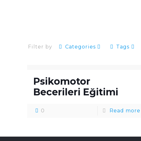
Filter by
Categories
Tags
Psikomotor
Becerileri Eğitimi
0
Read more