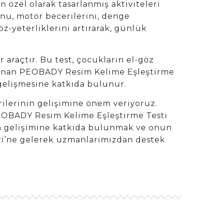
 özel olarak tasarlanmış aktiviteleri
unu, motor becerilerini, denge
z-yeterliklerini artırarak, günlük
 araçtır. Bu test, çocukların el-göz
ulanan PEOBADY Resim Kelime Eşleştirme
 gelişmesine katkıda bulunur.
rilerinin gelişimine önem veriyoruz.
EOBADY Resim Kelime Eşleştirme Testi
in gelişimine katkıda bulunmak ve onun
ezi’ne gelerek uzmanlarımızdan destek