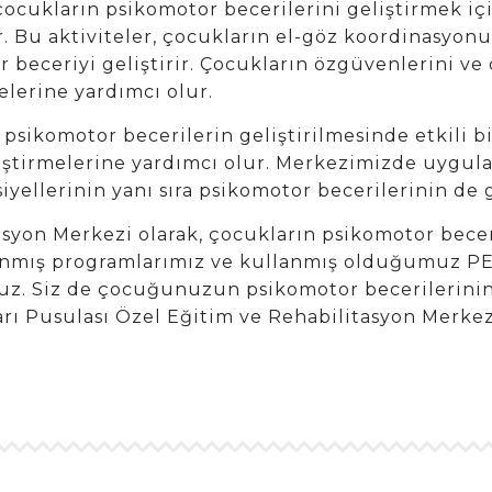
cukların psikomotor becerilerini geliştirmek için
r. Bu aktiviteler, çocukların el-göz koordinasyon
beceriyi geliştirir. Çocukların özgüvenlerini ve ö
lerine yardımcı olur.
ikomotor becerilerin geliştirilmesinde etkili bir
eliştirmelerine yardımcı olur. Merkezimizde uyg
iyellerinin yanı sıra psikomotor becerilerinin de
asyon Merkezi olarak, çocukların psikomotor bece
lanmış programlarımız ve kullanmış olduğumuz P
yoruz. Siz de çocuğunuzun psikomotor becerilerin
şarı Pusulası Özel Eğitim ve Rehabilitasyon Merk