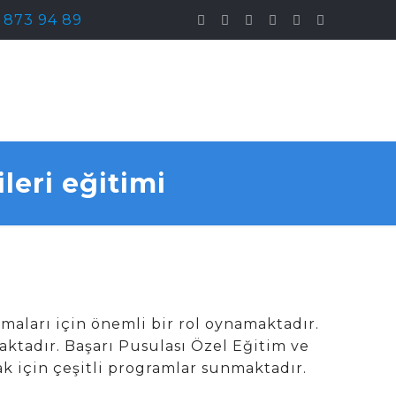
) 873 94 89
leri eğitimi
maları için önemli bir rol oynamaktadır.
aktadır. Başarı Pusulası Özel Eğitim ve
k için çeşitli programlar sunmaktadır.