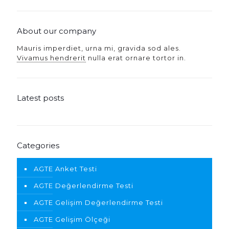
About our company
Mauris imperdiet, urna mi, gravida sod ales.
Vivamus hendrerit
nulla erat ornare tortor in.
Latest posts
Categories
AGTE Anket Testi
AGTE Değerlendirme Testi
AGTE Gelişim Değerlendirme Testi
AGTE Gelişim Ölçeği