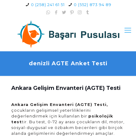
0 (258) 241 61 51
0 (552) 873 94 89
denizli AGTE Anket Testi
Ankara Gelişim Envanteri (AGTE) Testi
Ankara Gelişim Envanteri (AGTE) Testi,
çocukların gelişimsel yeterliliklerini
değerlendirmek için kullanılan bir
psikolojik
test
tir. Bu test, 0-72 ay arası çocukların dil, motor,
sosyal-duygusal ve özbakım becerileri gibi birçok
alanda gelişimlerini değerlendirmeyi amaçlar.