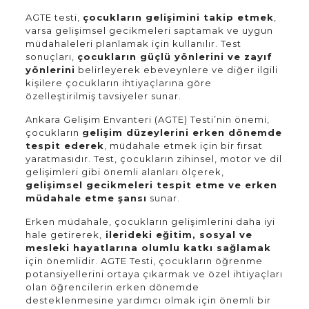
AGTE testi,
çocukların gelişimini takip etmek
,
varsa gelişimsel gecikmeleri saptamak ve uygun
müdahaleleri planlamak için kullanılır. Test
sonuçları,
çocukların güçlü yönlerini ve zayıf
yönlerini
belirleyerek ebeveynlere ve diğer ilgili
kişilere çocukların ihtiyaçlarına göre
özelleştirilmiş tavsiyeler sunar.
Ankara Gelişim Envanteri (AGTE) Testi’nin önemi,
çocukların
gelişim düzeylerini erken dönemde
tespit ederek
, müdahale etmek için bir fırsat
yaratmasıdır. Test, çocukların zihinsel, motor ve dil
gelişimleri gibi önemli alanları ölçerek,
gelişimsel gecikmeleri tespit etme ve erken
müdahale etme şansı
sunar.
Erken müdahale, çocukların gelişimlerini daha iyi
hale getirerek,
ilerideki eğitim, sosyal ve
mesleki hayatlarına olumlu katkı sağlamak
için önemlidir. AGTE Testi, çocukların öğrenme
potansiyellerini ortaya çıkarmak ve özel ihtiyaçları
olan öğrencilerin erken dönemde
desteklenmesine yardımcı olmak için önemli bir