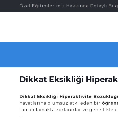
Özel Eğitimlerimiz Hakkında Detaylı Bilg
Dikkat Eksikliği Hiperak
Dikkat Eksikliği Hiperaktivite Bozuklu
hayatlarına olumsuz etki eden bir
öğren
tamamlamakta zorlanırlar ve genellikle o