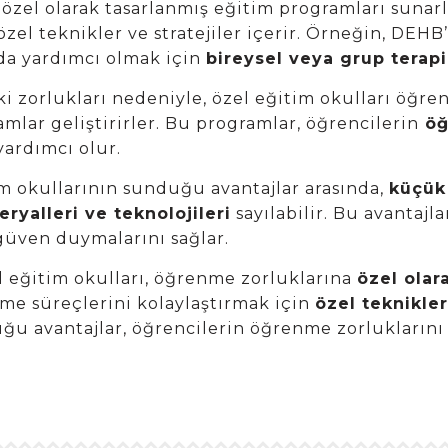
özel olarak tasarlanmış eğitim programları sunarl
zel teknikler ve stratejiler içerir. Örneğin, DEH
a yardımcı olmak için
bireysel veya grup terapi
 zorlukları nedeniyle, özel eğitim okulları öğren
amlar geliştirirler. Bu programlar, öğrencilerin
öğ
ardımcı olur.
m okullarının sunduğu avantajlar arasında,
küçük 
yalleri ve teknolojileri
sayılabilir. Bu avantajl
güven duymalarını sağlar.
zel eğitim okulları, öğrenme zorluklarına
özel olar
me süreçlerini kolaylaştırmak için
özel teknikler
ğu avantajlar, öğrencilerin öğrenme zorlukların