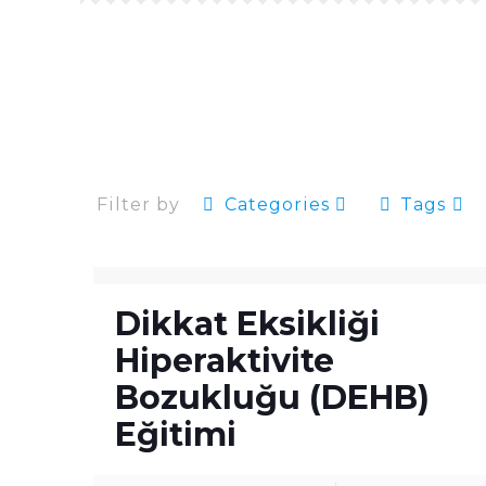
Filter by
Categories
Tags
Dikkat Eksikliği
Hiperaktivite
Bozukluğu (DEHB)
Eğitimi