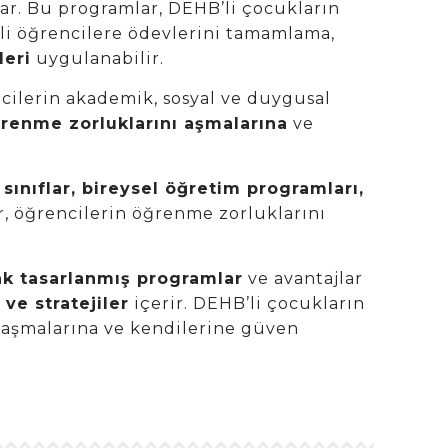
ar. Bu programlar, DEHB’li çocukların
B’li öğrencilere ödevlerini tamamlama,
leri
uygulanabilir.
cilerin akademik, sosyal ve duygusal
renme zorluklarını aşmalarına
ve
sınıflar, bireysel öğretim programları,
ar, öğrencilerin öğrenme zorluklarını
ak tasarlanmış programlar
ve avantajlar
 ve stratejiler
içerir. DEHB’li çocukların
ı aşmalarına ve kendilerine güven