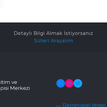
Detaylı Bilgi Almak İstiyorsanız
Sizleri Arayalım
itim ve
Facebook
Instagram
Twitter
pisi Merkezi
Davranışsal terapi
Blog