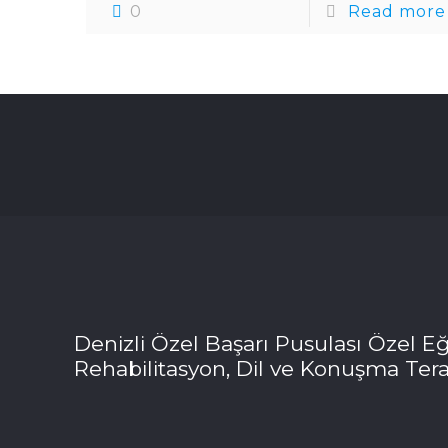
0
Read more
Denizli Özel Başarı Pusulası Özel Eğ
Rehabilitasyon, Dil ve Konuşma Tera