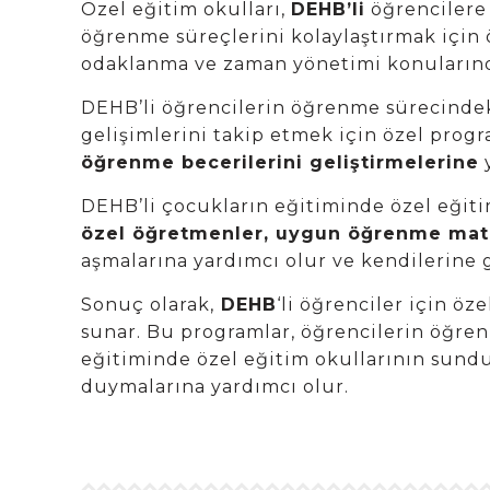
Özel eğitim okulları,
DEHB’li
öğrencilere 
öğrenme süreçlerini kolaylaştırmak için ö
odaklanma ve zaman yönetimi konularınd
DEHB’li öğrencilerin öğrenme sürecindeki
gelişimlerini takip etmek için özel progr
öğrenme becerilerini geliştirmelerine
y
DEHB’li çocukların eğitiminde özel eğiti
özel öğretmenler, uygun öğrenme mater
aşmalarına yardımcı olur ve kendilerine 
Sonuç olarak,
DEHB
‘li öğrenciler için ö
sunar. Bu programlar, öğrencilerin öğren
eğitiminde özel eğitim okullarının sundu
duymalarına yardımcı olur.