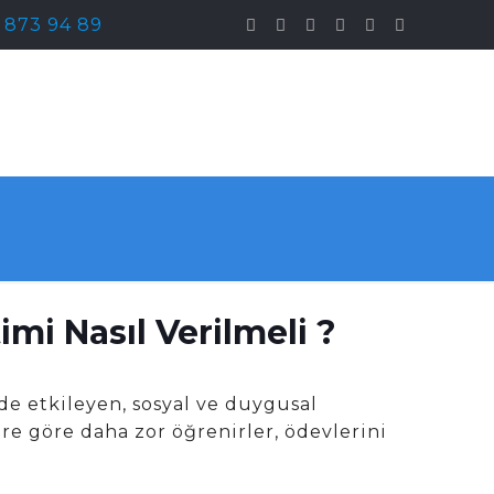
) 873 94 89
mi Nasıl Verilmeli ?
de etkileyen, sosyal ve duygusal
re göre daha zor öğrenirler, ödevlerini