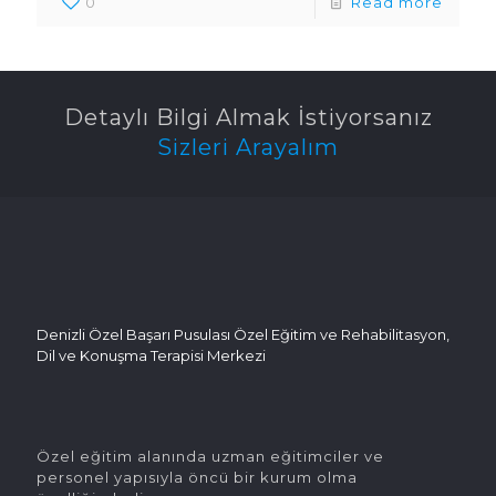
0
Read more
Detaylı Bilgi Almak İstiyorsanız
Sizleri Arayalım
Denizli Özel Başarı Pusulası Özel Eğitim ve Rehabilitasyon,
Dil ve Konuşma Terapisi Merkezi
Özel eğitim alanında uzman eğitimciler ve
personel yapısıyla öncü bir kurum olma