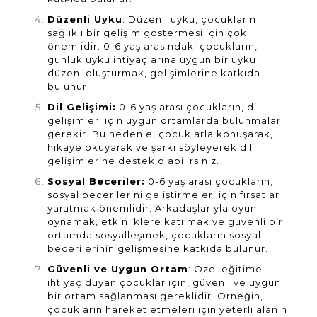
Düzenli Uyku
: Düzenli uyku, çocukların
sağlıklı bir gelişim göstermesi için çok
önemlidir. 0-6 yaş arasındaki çocukların,
günlük uyku ihtiyaçlarına uygun bir uyku
düzeni oluşturmak, gelişimlerine katkıda
bulunur.
Dil Gelişimi:
0-6 yaş arası çocukların, dil
gelişimleri için uygun ortamlarda bulunmaları
gerekir. Bu nedenle, çocuklarla konuşarak,
hikaye okuyarak ve şarkı söyleyerek dil
gelişimlerine destek olabilirsiniz.
Sosyal Beceriler:
0-6 yaş arası çocukların,
sosyal becerilerini geliştirmeleri için fırsatlar
yaratmak önemlidir. Arkadaşlarıyla oyun
oynamak, etkinliklere katılmak ve güvenli bir
ortamda sosyalleşmek, çocukların sosyal
becerilerinin gelişmesine katkıda bulunur.
Güvenli ve Uygun Ortam
: Özel eğitime
ihtiyaç duyan çocuklar için, güvenli ve uygun
bir ortam sağlanması gereklidir. Örneğin,
çocukların hareket etmeleri için yeterli alanın