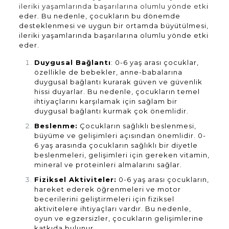
ileriki yaşamlarında başarılarına olumlu yönde etk
i
eder. Bu nedenle, çocukların bu dönemde
desteklenmesi ve uygun bir ortamda büyütülmesi,
ileriki yaşamlarında başarılarına olumlu yönde etki
eder.
Duygusal Bağlantı
: 0-6 yaş arası çocuklar,
özellikle de bebekler, anne-babalarına
duygusal bağlantı kurarak güven ve güvenlik
hissi duyarlar. Bu nedenle, çocukların temel
ihtiyaçlarını karşılamak için sağlam bir
duygusal bağlantı kurmak çok önemlidir.
Beslenme:
Çocukların sağlıklı beslenmesi,
büyüme ve gelişimleri açısından önemlidir. 0-
6 yaş arasında çocukların sağlıklı bir diyetle
beslenmeleri, gelişimleri için gereken vitamin,
mineral ve proteinleri almalarını sağlar.
Fiziksel Aktiviteler:
0-6 yaş arası çocukların,
hareket ederek öğrenmeleri ve motor
becerilerini geliştirmeleri için fiziksel
aktivitelere ihtiyaçları vardır. Bu nedenle,
oyun ve egzersizler, çocukların gelişimlerine
katkıda bulunur.