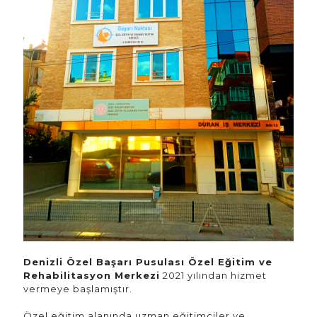
Denizli Özel Başarı Pusulası Özel Eğitim ve
Rehabilitasyon Merkezi
2021 yılından hizmet
vermeye başlamıştır.
Özel eğitim alanında uzman eğitimciler ve