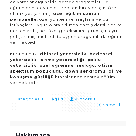
da yararlandığı halde destek programları ile
eğitimlerini devam ettirebilen bireyler için; özel
olarak yetiştirilmiş,
özel eğitim uzmanı
personelle
, özel yöntem ve araçlarla ve bu
ihtiyaçlara uygun olarak düzenlenmiş derslikler ve
mekanlarda, her özel gereksinimli grup için ayrı
geliştirilmiş, müfredata uygun programlarla eğitim
vermektedir.
Kurumumuz;
zihinsel yetersizlik, bedensel
yetersizlik, işitme yetersizliği, çoklu
yetersizlik, özel öğrenme güçlüğü, otizm
spektrum bozukluğu, down sendromu, dil ve
konuşma güçlüğü
branşlarında destek eğitim
vermektedir.
Categories
Tags
Authors
Show all
Hakkımızda