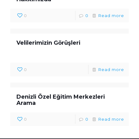
0
0
Read more
Velilerimizin Görüşleri
0
Read more
Denizli Özel Eğitim Merkezleri
Arama
0
0
Read more