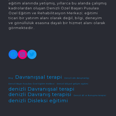
eğitim alanında yetişmiş, yıllarca bu alanda çalışmış
kadrolardan oluşan Denizli Özel Başarı Pusulası
Özel Eğitim ve Rehabilitasyon Merkezi; eğitimi
ticari bir yatırım alanı olarak değil, bilgi, deneyim
ve gönüllülük esasına dayalı bir hizmet alanı olarak
görmektedir..
Facebook
Instagram
Twitter
Davranışsal terapi
Blog
Denizli aile danışmanlığı
Denizli Başarı Pusulası Özel Eğitim Merkezi
Denizli bilişsel gelişim eğitimi
denizli Davranışsal terapi
denizli Davranış terapisi
Denizli dil ve konuşma terapisi
denizli Disleksi eğitimi