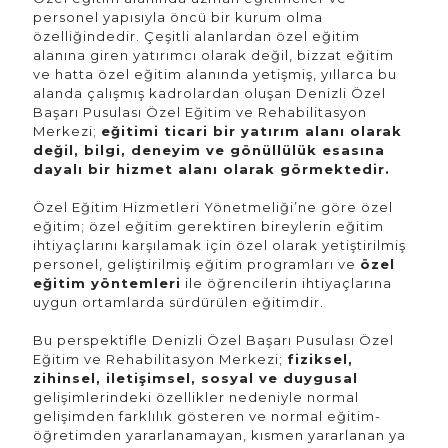
personel yapısıyla öncü bir kurum olma
özelliğindedir. Çeşitli alanlardan özel eğitim
alanına giren yatırımcı olarak değil, bizzat eğitim
ve hatta özel eğitim alanında yetişmiş, yıllarca bu
alanda çalışmış kadrolardan oluşan Denizli Özel
Başarı Pusulası Özel Eğitim ve Rehabilitasyon
Merkezi;
eğitimi ticari bir yatırım alanı olarak
değil, bilgi, deneyim ve gönüllülük esasına
dayalı bir hizmet alanı olarak görmektedir.
Özel Eğitim Hizmetleri Yönetmeliği’ne göre özel
eğitim; özel eğitim gerektiren bireylerin eğitim
ihtiyaçlarını karşılamak için özel olarak yetiştirilmiş
personel, geliştirilmiş eğitim programları ve
özel
eğitim yöntemleri
ile öğrencilerin ihtiyaçlarına
uygun ortamlarda sürdürülen eğitimdir.
Bu perspektifle Denizli Özel Başarı Pusulası Özel
Eğitim ve Rehabilitasyon Merkezi;
fiziksel,
zihinsel, iletişimsel, sosyal ve duygusal
gelişimlerindeki özellikler nedeniyle normal
gelişimden farklılık gösteren ve normal eğitim-
öğretimden yararlanamayan, kısmen yararlanan ya