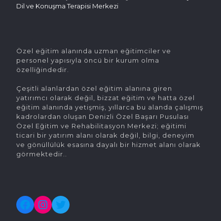
Dil ve Konuşma Terapisi Merkezi
Özel eğitim alanında uzman eğitimciler ve
personel yapısıyla öncü bir kurum olma
özelliğindedir.
Çeşitli alanlardan özel eğitim alanına giren
yatırımcı olarak değil, bizzat eğitim ve hatta özel
eğitim alanında yetişmiş, yıllarca bu alanda çalışmış
kadrolardan oluşan Denizli Özel Başarı Pusulası
Özel Eğitim ve Rehabilitasyon Merkezi; eğitimi
ticari bir yatırım alanı olarak değil, bilgi, deneyim
ve gönüllülük esasına dayalı bir hizmet alanı olarak
görmektedir..
Facebook
Instagram
Twitter