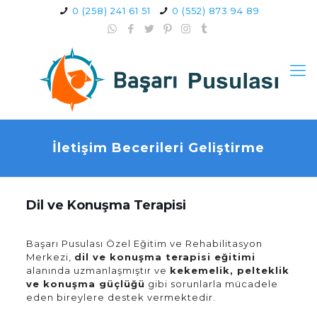
0 (258) 241 61 51
0 (552) 873 94 89
İletişim Becerileri Geliştirme
Dil ve Konuşma Terapisi
Başarı Pusulası Özel Eğitim ve Rehabilitasyon
Merkezi,
dil ve konuşma terapisi eğitimi
alanında uzmanlaşmıştır ve
kekemelik, pelteklik
ve konuşma güçlüğü
gibi sorunlarla mücadele
eden bireylere destek vermektedir.