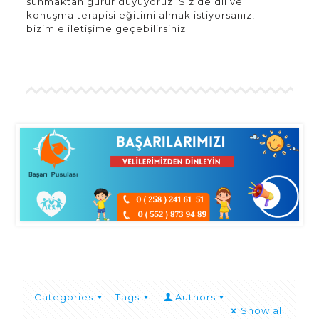
sunmaktan gurur duyuyoruz. Siz de dil ve
konuşma terapisi eğitimi almak istiyorsanız,
bizimle iletişime geçebilirsiniz.
Categories
Tags
Authors
Show all