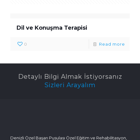
Dil ve Konuşma Terapisi
0
Read more
Detaylı Bilgi Almak İstiyorsanız
Sizleri Arayalım
Denizli Özel Başarı Pusulası Özel Eğitim ve Rehabilitasyon,