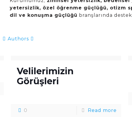
Kurumumuz;
zihinsel yetersizlik, bedensel y
yetersizlik, özel öğrenme güçlüğü, otizm
dil ve konuşma güçlüğü
branşlarında destek
Authors
Velilerimizin
Görüşleri
0
Read more