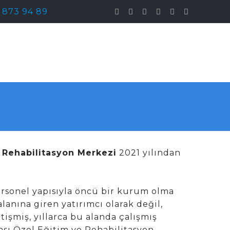
) 873 94 89
e Rehabilitasyon Merkezi
2021 yılından
rsonel yapısıyla öncü bir kurum olma
alanına giren yatırımcı olarak değil,
tişmiş, yıllarca bu alanda çalışmış
ası Özel Eğitim ve Rehabilitasyon