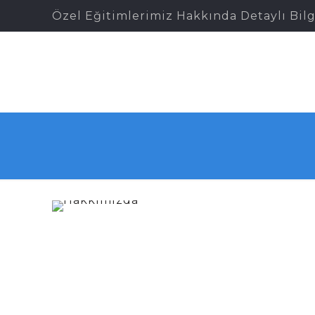
Özel Eğitimlerimiz Hakkında Detaylı Bilg