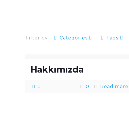
Filter by
Categories
Tags
Hakkımızda
0
0
Read more