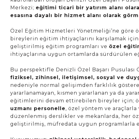
Merkezi;
eğitimi ticari bir yatırım alanı ola
esasına dayalı bir hizmet alanı olarak görm
Özel Eğitim Hizmetleri Yönetmeliği’ne göre ö
bireylerin eğitim ihtiyaçlarını karşılamak için
geliştirilmiş eğitim programları ve
özel eğit
ihtiyaçlarına uygun ortamlarda sürdürülen eğ
Bu perspektifle Denizli Özel Başarı Pusulası 
fiziksel, zihinsel, iletişimsel, sosyal ve du
nedeniyle normal gelişimden farklılık göste
yararlanamayan, kısmen yararlanan ya da yarar
eğitimlerini devam ettirebilen bireyler için; ö
uzmanı personelle
, özel yöntem ve araçlarla
düzenlenmiş derslikler ve mekanlarda, her öze
geliştirilmiş, müfredata uygun programlarla 