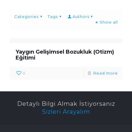
Categories
Tags
Authors
Show all
Yaygın Gelişimsel Bozukluk (Otizm)
Eğitimi
0
Read more
Detaylı Bilgi Almak İstiyorsanız
Sizleri Arayalım