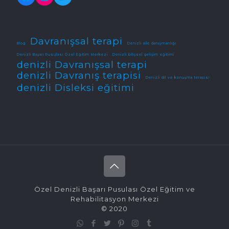
Davranışsal terapi
Blog
Denizli aile danışmanlığı
Denizli Başarı Pusulası Özel Eğitim Merkezi
Denizli bilişsel gelişim eğitimi
denizli Davranışsal terapi
denizli Davranış terapisi
Denizli dil ve konuşma terapisi
denizli Disleksi eğitimi
Özel Denizli Başarı Pusulası Özel Eğitim ve
Rehabilitasyon Merkezi
© 2020