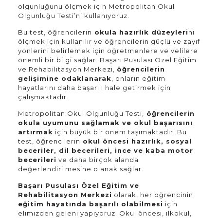
olgunluğunu ölçmek için Metropolitan Okul
Olgunluğu Testi’ni kullanıyoruz.
Bu test, öğrencilerin
okula hazırlık düzeyleri
ni
ölçmek için kullanılır ve öğrencilerin güçlü ve zayıf
yönlerini belirlemek için öğretmenlere ve velilere
önemli bir bilgi sağlar. Başarı Pusulası Özel Eğitim
ve Rehabilitasyon Merkezi,
öğrencilerin
gelişimine odaklanarak
, onların eğitim
hayatlarını daha başarılı hale getirmek için
çalışmaktadır.
Metropolitan Okul Olgunluğu Testi,
öğrencilerin
okula uyumunu sağlamak ve okul başarısını
artırmak
için büyük bir önem taşımaktadır. Bu
test, öğrencilerin
okul öncesi hazırlık, sosyal
beceriler, dil becerileri, ince ve kaba motor
becerileri
ve daha birçok alanda
değerlendirilmesine olanak sağlar.
Başarı Pusulası Özel Eğitim ve
Rehabilitasyon Merkezi
olarak, her öğrencinin
eğitim hayatında başarılı olabilmesi
için
elimizden geleni yapıyoruz. Okul öncesi, ilkokul,