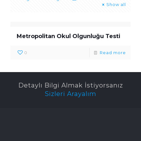
Show all
Metropolitan Okul Olgunluğu Testi
0
Read more
Detaylı Bilgi Almak İstiyorsanız
Sizleri Arayalım