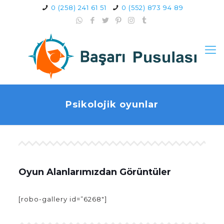
0 (258) 241 61 51
0 (552) 873 94 89
Psikolojik oyunlar
Oyun Alanlarımızdan Görüntüler
[robo-gallery id=”6268″]