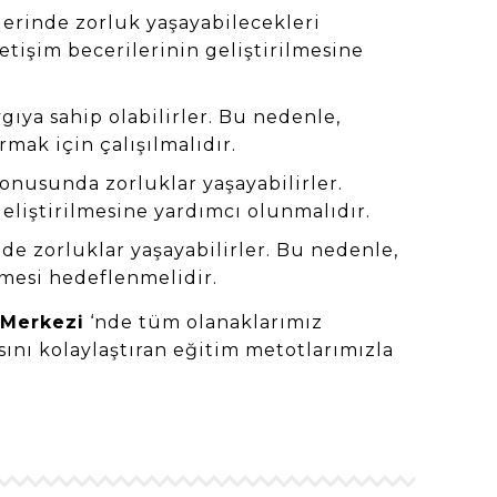
lerinde zorluk yaşayabilecekleri
tişim becerilerinin geliştirilmesine
ıya sahip olabilirler. Bu nedenle,
mak için çalışılmalıdır.
onusunda zorluklar yaşayabilirler.
eliştirilmesine yardımcı olunmalıdır.
ede zorluklar yaşayabilirler. Bu nedenle,
lmesi hedeflenmelidir.
 Merkezi
‘nde tüm olanaklarımız
nı kolaylaştıran eğitim metotlarımızla