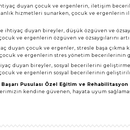
ihtiyaç duyan çocuk ve ergenlerin, iletişim beceri
nlık hizmetleri sunarken, çocuk ve ergenlerin ile
 ihtiyaç duyan bireyler, düşük özgüven ve özsayg
ocuk ve ergenlerin özgüven ve özsaygılarını artır
aç duyan çocuk ve ergenler, stresle başa çıkma k
ocuk ve ergenlerin stres yönetim becerilerinin g
yaç duyan bireyler, sosyal becerilerini geliştirm
ocuk ve ergenlerin sosyal becerilerinin geliştiri
 Başarı Pusulası Özel Eğitim ve Rehabilitasyon
erimizin kendine güvenen, hayata uyum sağlaması