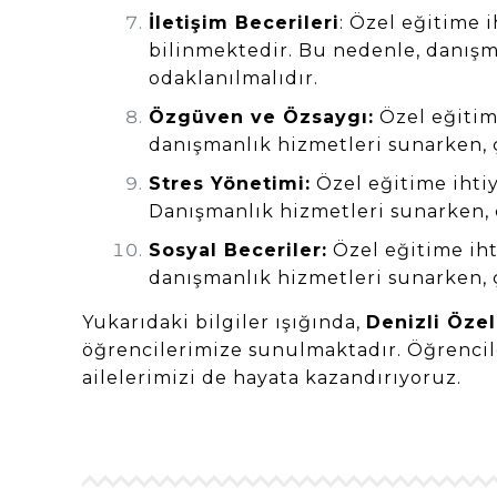
İletişim Becerileri
: Özel eğitime 
bilinmektedir. Bu nedenle, danışma
odaklanılmalıdır.
Özgüven ve Özsaygı:
Özel eğitime
danışmanlık hizmetleri sunarken, ç
Stres Yönetimi:
Özel eğitime ihtiy
Danışmanlık hizmetleri sunarken, ç
Sosyal Beceriler:
Özel eğitime ihti
danışmanlık hizmetleri sunarken, ç
Yukarıdaki bilgiler ışığında,
Denizli Özel
öğrencilerimize sunulmaktadır. Öğrencil
ailelerimizi de hayata kazandırıyoruz.