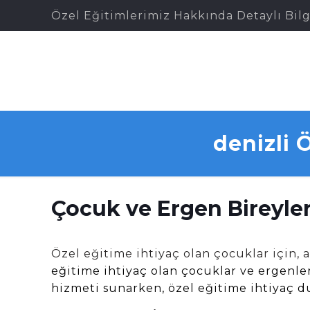
Özel Eğitimlerimiz Hakkında Detaylı Bilg
denizli 
Çocuk ve Ergen Bireyler
Özel eğitime ihtiyaç olan çocuklar için,
eğitime ihtiyaç olan çocuklar ve ergenler
hizmeti sunarken, özel eğitime ihtiyaç d