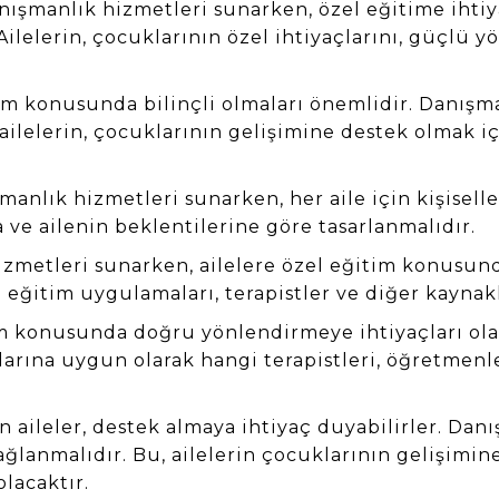
ışmanlık hizmetleri sunarken, özel eğitime ihtiya
ilelerin, çocuklarının özel ihtiyaçlarını, güçlü yö
tim konusunda bilinçli olmaları önemlidir. Danışma
 ailelerin, çocuklarının gelişimine destek olmak 
anlık hizmetleri sunarken, her aile için kişiselle
 ve ailenin beklentilerine göre tasarlanmalıdır.
zmetleri sunarken, ailelere özel eğitim konusund
l eğitim uygulamaları, terapistler ve diğer kaynak
im konusunda doğru yönlendirmeye ihtiyaçları ola
çlarına uygun olarak hangi terapistleri, öğretmenl
 aileler, destek almaya ihtiyaç duyabilirler. Danı
ağlanmalıdır. Bu, ailelerin çocuklarının gelişimin
lacaktır.