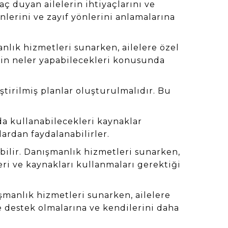
ç duyan ailelerin ihtiyaçlarını ve
nlerini ve zayıf yönlerini anlamalarına
nlık hizmetleri sunarken, ailelere özel
için neler yapabilecekleri konusunda
ştirilmiş planlar oluşturulmalıdır. Bu
a kullanabilecekleri kaynaklar
lardan faydalanabilirler.
bilir. Danışmanlık hizmetleri sunarken,
eri ve kaynakları kullanmaları gerektiği
şmanlık hizmetleri sunarken, ailelere
e destek olmalarına ve kendilerini daha