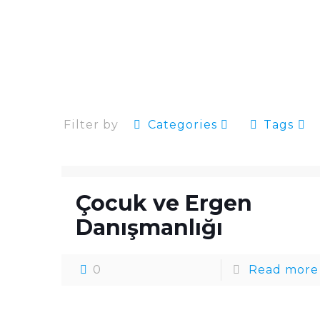
Filter by
Categories
Tags
Çocuk ve Ergen
Danışmanlığı
0
Read more