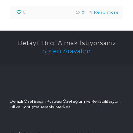
0
0
Read more
Detaylı Bilgi Almak İstiyorsanız
Sizleri Arayalım
Denizli Özel Başarı Pusulası Özel Eğitim ve Rehabilitasyon,
Dil ve Konuşma Terapisi Merkezi