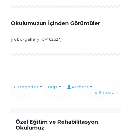
Okulumuzun İçinden Görüntüler
[robo-gallery id=”6252″]
Categories
Tags
Authors
Show all
Özel Eğitim ve Rehabilitasyon
Okulumuz