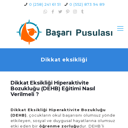
0 (258) 241 61 51
0 (552) 873 94 89
Dikkat eksikliği
Dikkat Eksikliği Hiperaktivite
Bozukluğu (DEHB) Eğitimi Nasıl
Verilmeli ?
Dikkat Eksikliği Hiperaktivite Bozukluğu
(DEHB)
, çocukların okul başarısını olumsuz yönde
etkileyen, sosyal ve duygusal hayatlarına olumsuz
etki eden bir
öğrenme zorluğu
dur. DEHB’li