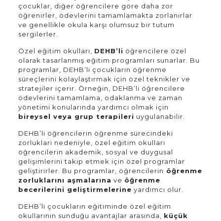
çocuklar, diğer öğrencilere göre daha zor
öğrenirler, ödevlerini tamamlamakta zorlanırlar
ve genellikle okula karşı olumsuz bir tutum
sergilerler.
Özel eğitim okulları,
DEHB’li
öğrencilere özel
olarak tasarlanmış eğitim programları sunarlar. Bu
programlar, DEHB’li çocukların öğrenme
süreçlerini kolaylaştırmak için özel teknikler ve
stratejiler içerir. Örneğin, DEHB’li öğrencilere
ödevlerini tamamlama, odaklanma ve zaman
yönetimi konularında yardımcı olmak için
bireysel veya grup terapileri
uygulanabilir.
DEHB’li öğrencilerin öğrenme sürecindeki
zorlukları nedeniyle, özel eğitim okulları
öğrencilerin akademik, sosyal ve duygusal
gelişimlerini takip etmek için özel programlar
geliştirirler. Bu programlar, öğrencilerin
öğrenme
zorluklarını aşmalarına
ve
öğrenme
becerilerini geliştirmelerine
yardımcı olur.
DEHB’li çocukların eğitiminde özel eğitim
okullarının sunduğu avantajlar arasında,
küçük