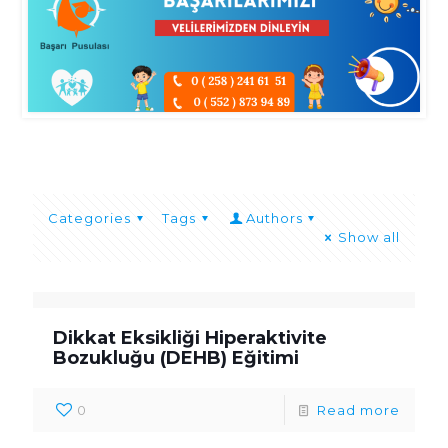
Categories
Tags
Authors
Show all
Dikkat Eksikliği Hiperaktivite
Bozukluğu (DEHB) Eğitimi
0
Read more