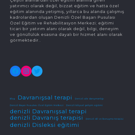
yatırımcı olarak değil, bizzat eğitim ve hatta özel
eğitim alanında yetişmiş, yıllarca bu alanda çalışmış
kadrolardan oluşan Denizli Özel Başarı Pusulası
Özel Eğitim ve Rehabilitasyon Merkezi; eğitimi
ticari bir yatırım alanı olarak değil, bilgi, deneyim
ve gönüllülük esasına dayalı bir hizmet alanı olarak
görmektedir..
Facebook
Instagram
Twitter
Davranışsal terapi
Blog
Denizli aile danışmanlığı
Denizli Başarı Pusulası Özel Eğitim Merkezi
Denizli bilişsel gelişim eğitimi
denizli Davranışsal terapi
denizli Davranış terapisi
Denizli dil ve konuşma terapisi
denizli Disleksi eğitimi