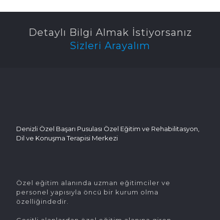
Detaylı Bilgi Almak İstiyorsanız
Sizleri Arayalım
Denizli Özel Başarı Pusulası Özel Eğitim ve Rehabilitasyon,
Dil ve Konuşma Terapisi Merkezi
Özel eğitim alanında uzman eğitimciler ve
personel yapısıyla öncü bir kurum olma
özelliğindedir.
Çeşitli alanlardan özel eğitim alanına giren