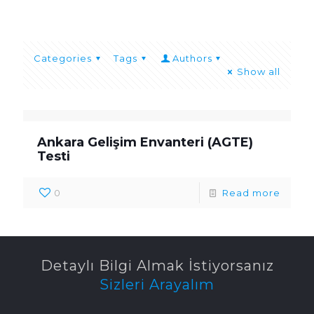
Categories
Tags
Authors
Show all
Ankara Gelişim Envanteri (AGTE)
Testi
0
Read more
Detaylı Bilgi Almak İstiyorsanız
Sizleri Arayalım