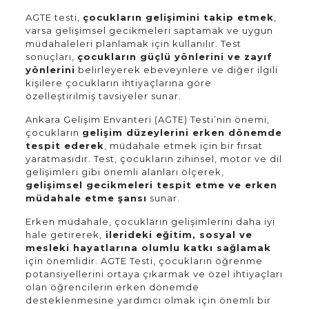
AGTE testi,
çocukların gelişimini takip etmek
,
varsa gelişimsel gecikmeleri saptamak ve uygun
müdahaleleri planlamak için kullanılır. Test
sonuçları,
çocukların güçlü yönlerini ve zayıf
yönlerini
belirleyerek ebeveynlere ve diğer ilgili
kişilere çocukların ihtiyaçlarına göre
özelleştirilmiş tavsiyeler sunar.
Ankara Gelişim Envanteri (AGTE) Testi’nin önemi,
çocukların
gelişim düzeylerini erken dönemde
tespit ederek
, müdahale etmek için bir fırsat
yaratmasıdır. Test, çocukların zihinsel, motor ve dil
gelişimleri gibi önemli alanları ölçerek,
gelişimsel gecikmeleri tespit etme ve erken
müdahale etme şansı
sunar.
Erken müdahale, çocukların gelişimlerini daha iyi
hale getirerek,
ilerideki eğitim, sosyal ve
mesleki hayatlarına olumlu katkı sağlamak
için önemlidir. AGTE Testi, çocukların öğrenme
potansiyellerini ortaya çıkarmak ve özel ihtiyaçları
olan öğrencilerin erken dönemde
desteklenmesine yardımcı olmak için önemli bir