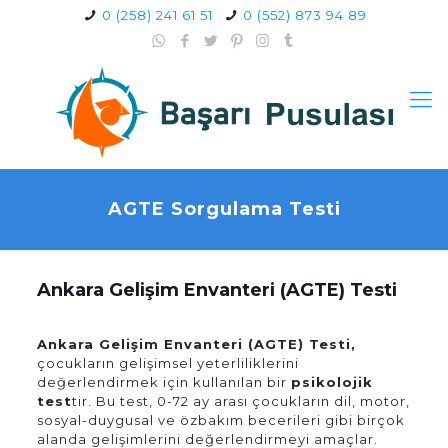
0 (258) 241 61 51
0 (552) 873 94 89
AGTE Sorgulama Testi
Ankara Gelişim Envanteri (AGTE) Testi
Ankara Gelişim Envanteri (AGTE) Testi,
çocukların gelişimsel yeterliliklerini
değerlendirmek için kullanılan bir
psikolojik
test
tir. Bu test, 0-72 ay arası çocukların dil, motor,
sosyal-duygusal ve özbakım becerileri gibi birçok
alanda gelişimlerini değerlendirmeyi amaçlar.