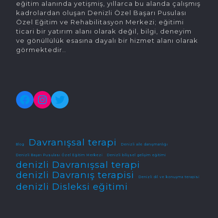
eğitim alanında yetişmiş, yıllarca bu alanda çalışmış
kadrolardan oluşan Denizli Özel Başarı Pusulası
Özel Eğitim ve Rehabilitasyon Merkezi; eğitimi
ticari bir yatırım alanı olarak değil, bilgi, deneyim
ve gönüllülük esasına dayalı bir hizmet alanı olarak
görmektedir..
Facebook
Instagram
Twitter
Davranışsal terapi
Blog
Denizli aile danışmanlığı
Denizli Başarı Pusulası Özel Eğitim Merkezi
Denizli bilişsel gelişim eğitimi
denizli Davranışsal terapi
denizli Davranış terapisi
Denizli dil ve konuşma terapisi
denizli Disleksi eğitimi