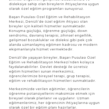
disleksiye sahip olan bireylerin ihtiyaçlarına uygun
olarak özel eğitim programları sunuyoruz.
Başarı Pusulası Özel Eğitim ve Rehabilitasyon
Merkezi, Denizli’de özel eğitim ihtiyacı olan
bireyler için kaliteli hizmetler sunmaktadır.
Konuşma güçlüğü, öğrenme güçlüğü, down
sendromu, davranış terapisi, zihinsel engellilik,
gelişimsel bozukluklar ve disleksi gibi pek çok
alanda uzmanlaşmış eğitmen kadrosu ve modern
ekipmanlarıyla hizmet vermektedir.
Denizli’de yaşayan bireyler, Başarı Pusulası Özel
Eğitim ve Rehabilitasyon Merkezi’nden kolayca
faydalanabilirler. Devlet desteği ile ücretsiz
eğitim hizmetleri sunan merkezimiz,
öğrencilerimize bireysel terapi, grup terapisi,
eğitim ve rehabilitasyon hizmetleri sunmaktadır.
Merkezimizde verilen eğitimler, öğrencilerin
öğrenme potansiyellerini maksimize etmek için
bireysel olarak planlanır ve uygulanır. Uzman
eğitmenlerimiz, her öğrencinin ihtiyaçlarına uygun
olarak özel bir eğitim planı hazırlarlar.